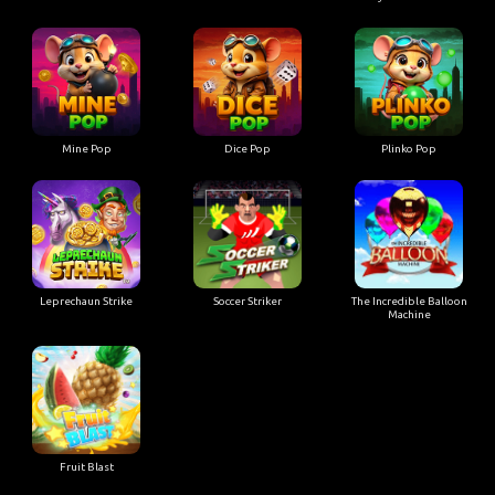
Mine Pop
Dice Pop
Plinko Pop
Leprechaun Strike
Soccer Striker
The Incredible Balloon
Machine
Fruit Blast