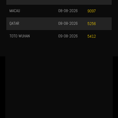
MACAU
08-08-2026
9097
QATAR
08-08-2026
5256
TOTO WUHAN
09-08-2026
5412