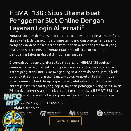
HEMAT138 : Situs Utama Buat
Penggemar Slot Online Dengan
Layanan Login Alternatif
HEMAT138
adalah situs slot online dengan layanan login alternatif dan
akses ke link daftar akun baru yang gampang dan praktis tanpa perlu
menyiapkan dana besar. Karena kemudahan akses dan transaksi yang
dilakukan secara efisien,
HEMAT138
menjadi situs utama buat
penggemar hiburan digital di Indonesia saat ini.
Ditengah banyaknya pilihan situs slot online,
HEMAT138
berhasil
menarik perhatian banyak pengguna karena memberikan rancangan
sistem yang stabil untuk mencegah lag saat bermain pada semua jenis
perangkat pengguna, mulai dari, windows komputer, tablet, hingga
smartphone android dengan spesifikasi jadul sekalipun. Kombinasi
antara proses transaksi yang cepat, layanan pelanggan yang selalu aktif
24 jam dan server stabil untuk digunakan menjadikan
HEMAT138
terus
menjadi salah satu situs favorit para pemain slot online di Indonesia.
© 2015 - 2026 Copyright HEMAT138.
All Rights Reserved.
LAPOR PUSAT