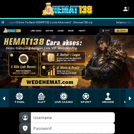
Online Terbaik HEMAT138 | Link Alternatif : 2hemat138.vip
Selamat Datang Di Situs B
TOGEL
SLOT
LIVE CASINO
SPORT
ARCADE
SABU