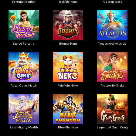
Fortune Familiar
Buffalo King
Golden West
Sacred Fortune
Bounty Hunt
Treasure of Atlantis
Royal Gems Match
Win Win Neko
Prosperity Snake
Zeus Mighty Wealth
Blue Phantom
Legend of Guan Gong