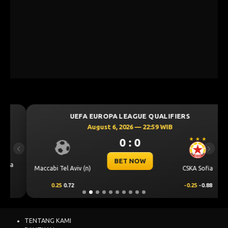
UEFA EUROPA LEAGUE QUALIFIERS
August 6, 2026 — 22:59 WIB
0 : 0
Previous
Next
BET NOW
Maccabi Tel Aviv (n)
CSKA Sofia
0.25
0.72
-0.25
-0.88
TENTANG KAMI