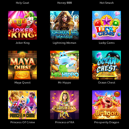
Holy Goat
Honey 888
Hot Smash
Joker King
Lightning Woman
Lucky Gems
Maya Quest
Mr. Hippo
Ocean Chest
Princess Of Crime
Princess of RA
Prosperity Dragon