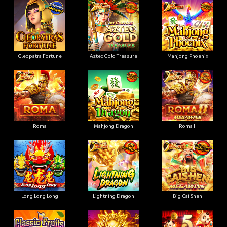
Cleopatra Fortune
Aztec Gold Treasure
Mahjong Phoenix
Roma
Mahjong Dragon
Roma II
Long Long Long
Lightning Dragon
Big Cai Shen