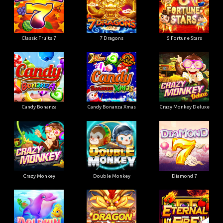
Classic Fruits 7
7 Dragons
5 Fortune Stars
Candy Bonanza
Candy Bonanza Xmas
Crazy Monkey Deluxe
Crazy Monkey
Double Monkey
Diamond 7