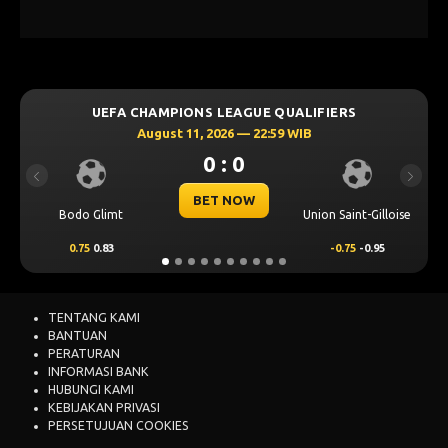
UEFA CHAMPIONS LEAGUE QUALIFIERS
UEF
August 11, 2026 — 22:59 WIB
0 : 0
Previous
Next
BET NOW
Glimt
Union Saint-Gilloise
FC Iberia 1999
0.83
-0.75
-0.95
0.75
0.88
TENTANG KAMI
BANTUAN
PERATURAN
INFORMASI BANK
HUBUNGI KAMI
KEBIJAKAN PRIVASI
PERSETUJUAN COOKIES